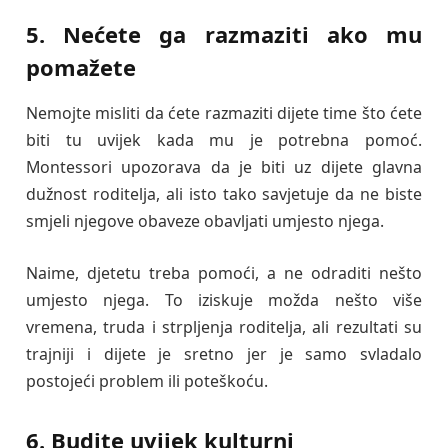
5. Nećete ga razmaziti ako mu
pomažete
Nemojte misliti da ćete razmaziti dijete time što ćete
biti tu uvijek kada mu je potrebna pomoć.
Montessori upozorava da je biti uz dijete glavna
dužnost roditelja, ali isto tako savjetuje da ne biste
smjeli njegove obaveze obavljati umjesto njega.
Naime, djetetu treba pomoći, a ne odraditi nešto
umjesto njega. To iziskuje možda nešto više
vremena, truda i strpljenja roditelja, ali rezultati su
trajniji i dijete je sretno jer je samo svladalo
postojeći problem ili poteškoću.
6. Budite uvijek kulturni