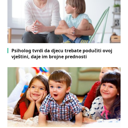
Psiholog tvrdi da djecu trebate podučiti ovoj
vještini, daje im brojne prednosti