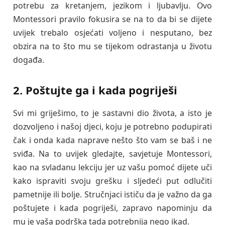
potrebu za kretanjem, jezikom i ljubavlju. Ovo
Montessori pravilo fokusira se na to da bi se dijete
uvijek trebalo osjećati voljeno i nesputano, bez
obzira na to što mu se tijekom odrastanja u životu
događa.
2. Poštujte ga i kada pogriješi
Svi mi griješimo, to je sastavni dio života, a isto je
dozvoljeno i našoj djeci, koju je potrebno podupirati
čak i onda kada naprave nešto što vam se baš i ne
sviđa. Na to uvijek gledajte, savjetuje Montessori,
kao na svladanu lekciju jer uz vašu pomoć dijete uči
kako ispraviti svoju grešku i sljedeći put odlučiti
pametnije ili bolje. Stručnjaci ističu da je važno da ga
poštujete i kada pogriješi, zapravo napominju da
mu je vaša podrška tada potrebnija nego ikad.