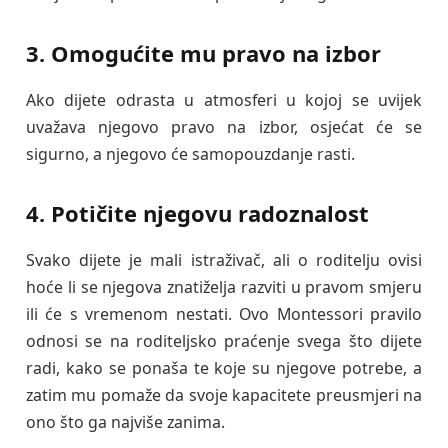
3. Omogućite mu pravo na izbor
Ako dijete odrasta u atmosferi u kojoj se uvijek
uvažava njegovo pravo na izbor, osjećat će se
sigurno, a njegovo će samopouzdanje rasti.
4. Potičite njegovu radoznalost
Svako dijete je mali istraživač, ali o roditelju ovisi
hoće li se njegova znatiželja razviti u pravom smjeru
ili će s vremenom nestati. Ovo Montessori pravilo
odnosi se na roditeljsko praćenje svega što dijete
radi, kako se ponaša te koje su njegove potrebe, a
zatim mu pomaže da svoje kapacitete preusmjeri na
ono što ga najviše zanima.