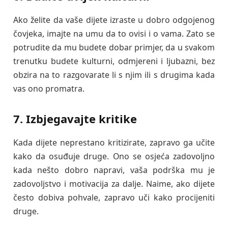
Ako želite da vaše dijete izraste u dobro odgojenog
čovjeka, imajte na umu da to ovisi i o vama. Zato se
potrudite da mu budete dobar primjer, da u svakom
trenutku budete kulturni, odmjereni i ljubazni, bez
obzira na to razgovarate li s njim ili s drugima kada
vas ono promatra.
7. Izbjegavajte kritike
Kada dijete neprestano kritizirate, zapravo ga učite
kako da osuđuje druge. Ono se osjeća zadovoljno
kada nešto dobro napravi, vaša podrška mu je
zadovoljstvo i motivacija za dalje. Naime, ako dijete
često dobiva pohvale, zapravo uči kako procijeniti
druge.