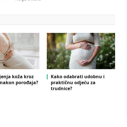
jenja koža kroz
Kako odabrati udobnu i
 nakon porođaja?
praktičnu odjeću za
trudnice?