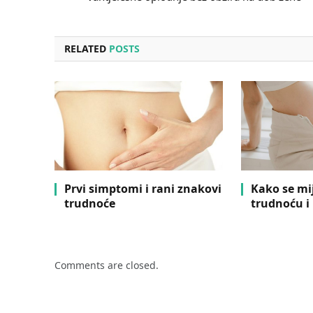
RELATED
POSTS
Prvi simptomi i rani znakovi
Kako se mi
trudnoće
trudnoću i
Comments are closed.