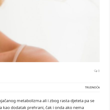
0
TRUDNOĆA
ačanog metabolizma ali i zbog rasta djeteta pa se
ja kao dodatak prehrani, čak i onda ako nema