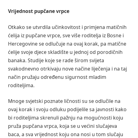
Vrijednost pupčane vrpce
Otkako se utvrdila učinkovitost i primjena matičnih
ćelija iz pupčane vrpce, sve više roditelja iz Bosne i
Hercegovine se odlučuje na ovaj korak, pa matične
ćelije svoje djece skladište u jednoj od porodičnih
banaka. Studije koje se rade širom svijeta
svakodnevno otrkivaju nove načine liječenja i na taj
način pružaju određenu sigurnost mladim
roditeljima.
Mnoge svjetski poznate ličnosti su se odlučile na
ovaj korak i svoju odluku podijelile sa javnosti kako
bi roditeljima skrenuli pažnju na mogućnosti koju
pruža pupčana vrpca, koja se u većini slučajeva
baca, a sva vrijednost koju ona nosi u tom slučaju