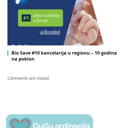
Bio Save #10 kancelarija u regionu – 10 godina
na poklon
Comments are closed.