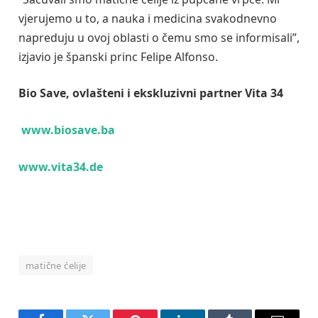
vjerujemo u to, a nauka i medicina svakodnevno
napreduju u ovoj oblasti o čemu smo se informisali”,
izjavio je španski princ Felipe Alfonso.
Bio Save, ovlašteni i ekskluzivni partner Vita 34
www.biosave.ba
www.vita34.de
matične ćelije