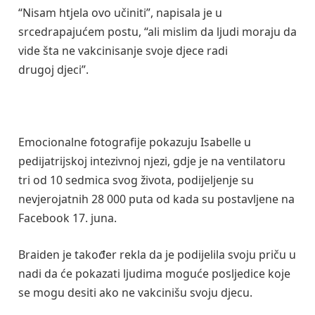
“Nisam htjela ovo učiniti”, napisala je u
srcedrapajućem postu, “ali mislim da ljudi moraju da
vide šta ne vakcinisanje svoje djece radi
drugoj djeci”.
Emocionalne fotografije pokazuju Isabelle u
pedijatrijskoj intezivnoj njezi, gdje je na ventilatoru
tri od 10 sedmica svog života, podijeljenje su
nevjerojatnih 28 000 puta od kada su postavljene na
Facebook 17. juna.
Braiden je također rekla da je podijelila svoju priču u
nadi da će pokazati ljudima moguće posljedice koje
se mogu desiti ako ne vakcinišu svoju djecu.