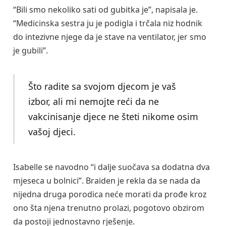
“Bili smo nekoliko sati od gubitka je”, napisala je.
“Medicinska sestra ju je podigla i trčala niz hodnik
do intezivne njege da je stave na ventilator, jer smo
je gubili”.
Što radite sa svojom djecom je vaš
izbor, ali mi nemojte reći da ne
vakcinisanje djece ne šteti nikome osim
vašoj djeci.
Isabelle se navodno “i dalje suočava sa dodatna dva
mjeseca u bolnici”. Braiden je rekla da se nada da
nijedna druga porodica neće morati da prođe kroz
ono šta njena trenutno prolazi, pogotovo obzirom
da postoji jednostavno rješenje.