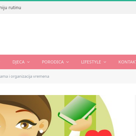
niju rutinu
DJECA
PORODICA
LIFESTYLE
KONTAK
ama i organizacija vremena