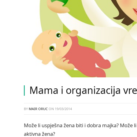
Mama i organizacija v
BY
MAIR ORUC
ON
19/03/2014
Može li uspješna žena biti i dobra majka? Može l
aktivna žena?