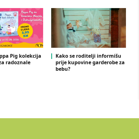
eppa Pig kolekcija
Kako se roditelji informišu
 za radoznale
prije kupovine garderobe za
bebu?