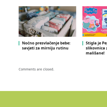
Noćno presvlačenje bebe:
Stigla je P
savjeti za mirniju rutinu
slikovnica
mališane!
Comments are closed.