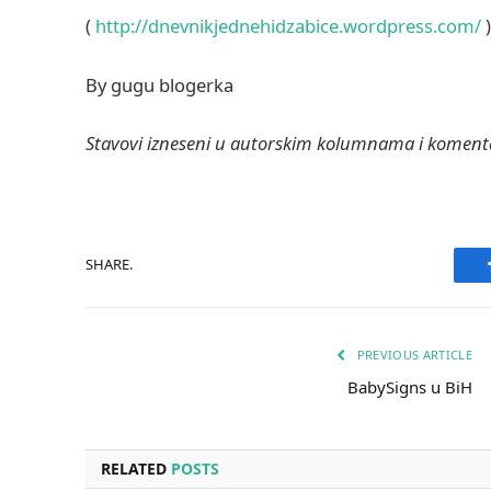
(
http://dnevnikjednehidzabice.wordpress.com/
)
By gugu blogerka
Stavovi izneseni u autorskim kolumnama i komenta
SHARE.
PREVIOUS ARTICLE
BabySigns u BiH
RELATED
POSTS