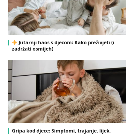
Jutarnji haos s djecom: Kako preživjeti (i
zadržati osmijeh)
Gripa kod djece: Simptomi, trajanje, lijek,