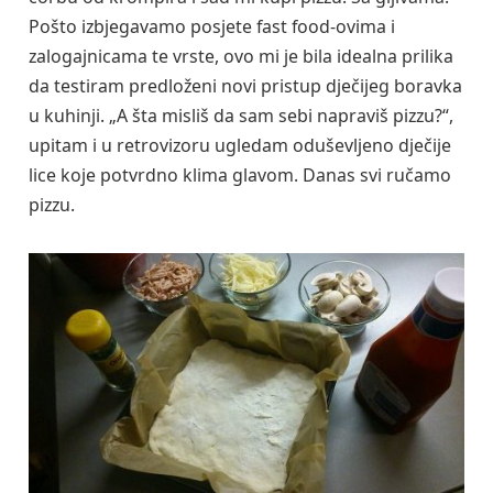
Pošto izbjegavamo posjete fast food-ovima i
zalogajnicama te vrste, ovo mi je bila idealna prilika
da testiram predloženi novi pristup dječijeg boravka
u kuhinji. „A šta misliš da sam sebi napraviš pizzu?“,
upitam i u retrovizoru ugledam oduševljeno dječije
lice koje potvrdno klima glavom. Danas svi ručamo
pizzu.