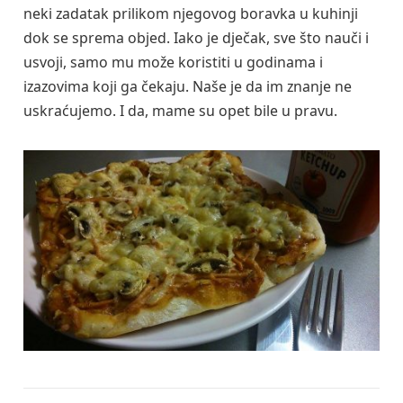
neki zadatak prilikom njegovog boravka u kuhinji
dok se sprema objed. Iako je dječak, sve što nauči i
usvoji, samo mu može koristiti u godinama i
izazovima koji ga čekaju. Naše je da im znanje ne
uskraćujemo. I da, mame su opet bile u pravu.