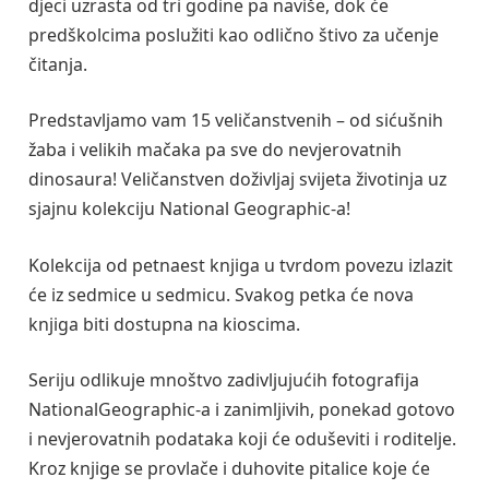
djeci uzrasta od tri godine pa naviše, dok će
predškolcima poslužiti kao odlično štivo za učenje
čitanja.
Predstavljamo vam 15 veličanstvenih – od sićušnih
žaba i velikih mačaka pa sve do nevjerovatnih
dinosaura! Veličanstven doživljaj svijeta životinja uz
sjajnu kolekciju National Geographic-a!
Kolekcija od petnaest knjiga u tvrdom povezu izlazit
će iz sedmice u sedmicu. Svakog petka će nova
knjiga biti dostupna na kioscima.
Seriju odlikuje mnoštvo zadivljujućih fotografija
NationalGeographic-a i zanimljivih, ponekad gotovo
i nevjerovatnih podataka koji će oduševiti i roditelje.
Kroz knjige se provlače i duhovite pitalice koje će