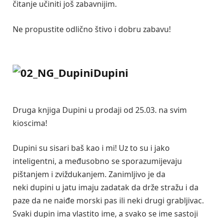
čitanje učiniti još zabavnijim.
Ne propustite odlično štivo i dobru zabavu!
Dupini
Druga knjiga Dupini u prodaji od 25.03. na svim
kioscima!
Dupini su sisari baš kao i mi! Uz to su i jako
inteligentni, a međusobno se sporazumijevaju
pištanjem i zviždukanjem. Zanimljivo je da
neki dupini u jatu imaju zadatak da drže stražu i da
paze da ne naiđe morski pas ili neki drugi grabljivac.
Svaki dupin ima vlastito ime, a svako se ime sastoji