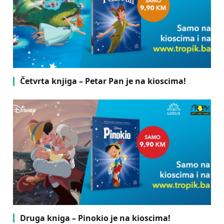
Četvrta knjiga – Petar Pan je na kioscima!
Druga kniga – Pinokio je na kioscima!