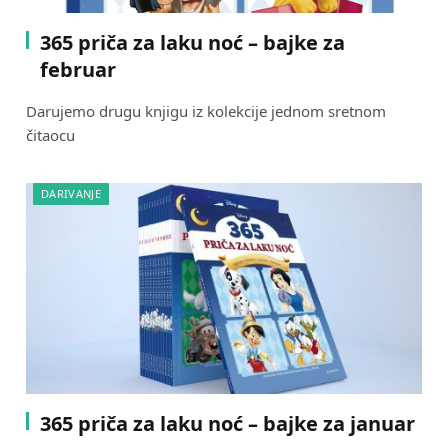
365 priča za laku noć – bajke za
februar
Darujemo drugu knjigu iz kolekcije jednom sretnom
čitaocu
DARIVANJE
365 priča za laku noć – bajke za januar