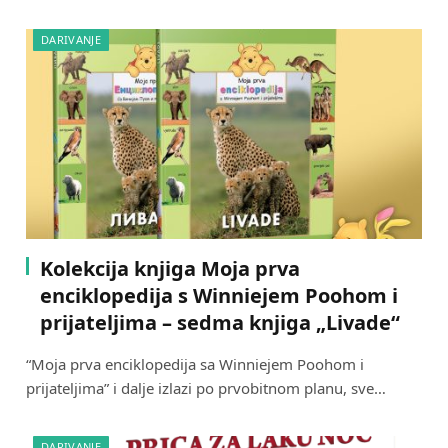
DARIVANJE
Kolekcija knjiga Moja prva
enciklopedija s Winniejem Poohom i
prijateljima – sedma knjiga „Livade“
“Moja prva enciklopedija sa Winniejem Poohom i
prijateljima” i dalje izlazi po prvobitnom planu, sve…
DARIVANJE