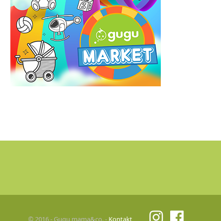
© 2016 - Gugu mama&co. -
Kontakt