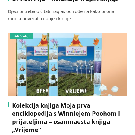
Djeci bi trebalo čitati naglas od rođenja kako bi ona
mogla povezati čitanje i knjige…
DARIVANJE
Kolekcija knjiga Moja prva
enciklopedija s Winniejem Poohom i
prijateljima – osamnaesta knjiga
„Vrijeme“