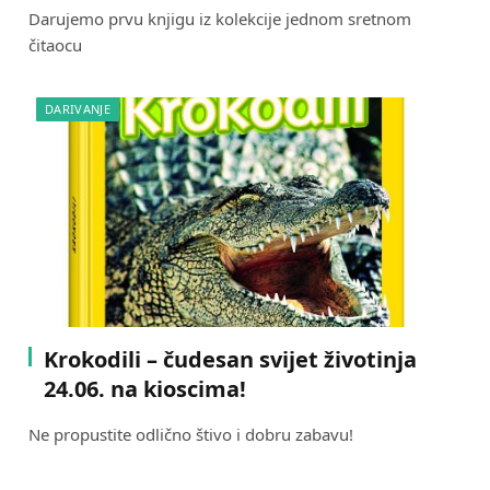
Darujemo prvu knjigu iz kolekcije jednom sretnom
čitaocu
DARIVANJE
Krokodili – čudesan svijet životinja
24.06. na kioscima!
Ne propustite odlično štivo i dobru zabavu!