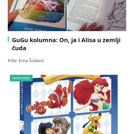
GuGu kolumna: On, ja i Alisa u zemlji
čuda
Piše: Erna Šošević
DARIVANJE