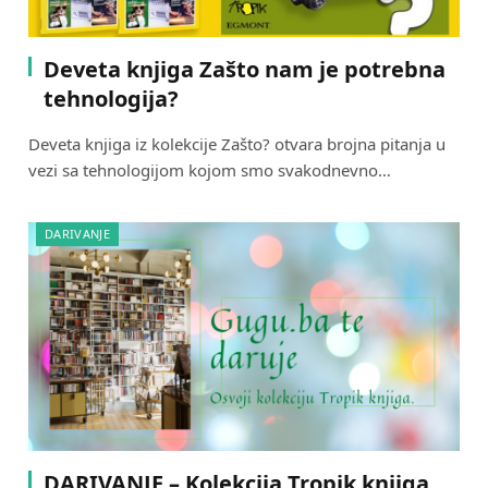
Deveta knjiga Zašto nam je potrebna
tehnologija?
Deveta knjiga iz kolekcije Zašto? otvara brojna pitanja u
vezi sa tehnologijom kojom smo svakodnevno…
DARIVANJE
DARIVANJE – Kolekcija Tropik knjiga