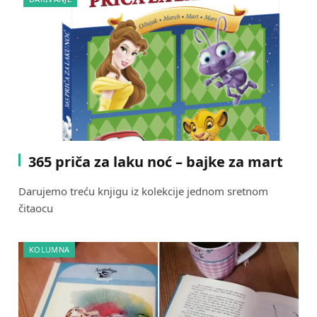
365 priča za laku noć – bajke za mart
Darujemo treću knjigu iz kolekcije jednom sretnom
čitaocu
KOLUMNA