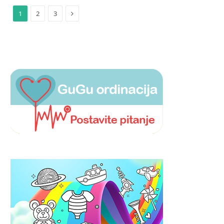
Next
1
2
3