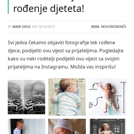
rođenje djeteta!
BY
MAIR ORUC
ON
18/10/2015
BEBA
,
NOVOROĐENČE
Svi jedva čekamo objaviti fotografije tek rođene
djece, podijeliti ovu vijest sa prijateljima. Pogledajte
kako su neki roditelji podijelili ovu vijest sa svojim
prijateljima na Instagramu. Možda vas inspirišu!