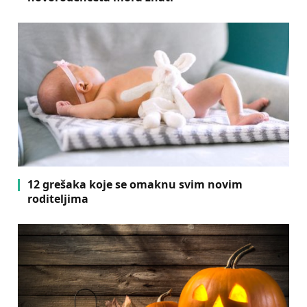
12 grešaka koje se omaknu svim novim
roditeljima