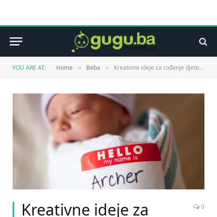
YOU ARE AT:
Home
Beba
Kreativne ideje za rođenje djeteta!
»
»
Kreativne ideje za
0