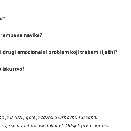
ed?
ehrambene navike?
i drugi emocionalni problem koji trebam riješiti?
o iskustvo?
na je u Tuzli, gdje je završila Osnovnu i Srednju
isuje se na Tehnološki fakultet, Odsjek prehrambeni.