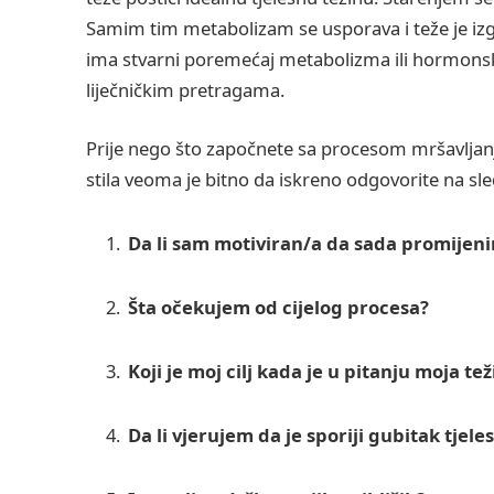
Samim tim metabolizam se usporava i teže je izg
ima stvarni poremećaj metabolizma ili hormonsk
liječničkim pretragama.
Prije nego što započnete sa procesom mršavljan
stila veoma je bitno da iskreno odgovorite na sle
Da li sam motiviran/a da sada promijeni
Šta očekujem od cijelog procesa?
Koji je moj cilj kada je u pitanju moja te
Da li vjerujem da je sporiji gubitak tjele