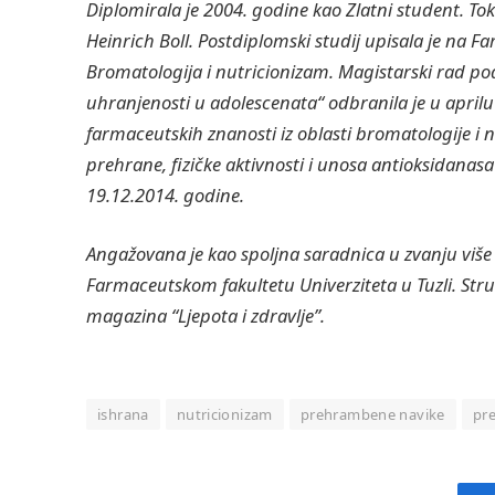
Diplomirala je 2004. godine kao Zlatni student. Tok
Heinrich Boll. Postdiplomski studij upisala je na 
Bromatologija i nutricionizam. Magistarski rad pod
uhranjenosti u adolescenata“ odbranila je u aprilu
farmaceutskih znanosti iz oblasti bromatologije i 
prehrane, fizičke aktivnosti i unosa antioksidanas
19.12.2014. godine.
Angažovana je kao spoljna saradnica u zvanju viš
Farmaceutskom fakultetu Univerziteta u Tuzli.
Stru
magazina “Ljepota i zdravlje”.
ishrana
nutricionizam
prehrambene navike
pr