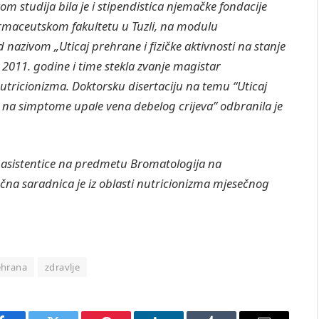
om studija bila je i stipendistica njemačke fondacije
Farmaceutskom fakultetu u Tuzli, na modulu
 nazivom „Uticaj prehrane i fizičke aktivnosti na stanje
 2011. godine i time stekla zvanje magistar
nutricionizma. Doktorsku disertaciju na temu “Uticaj
a na simptome upale vena debelog crijeva” odbranila je
e asistentice na predmetu Bromatologija na
čna saradnica je iz oblasti nutricionizma mjesečnog
ehrana
zdravlje