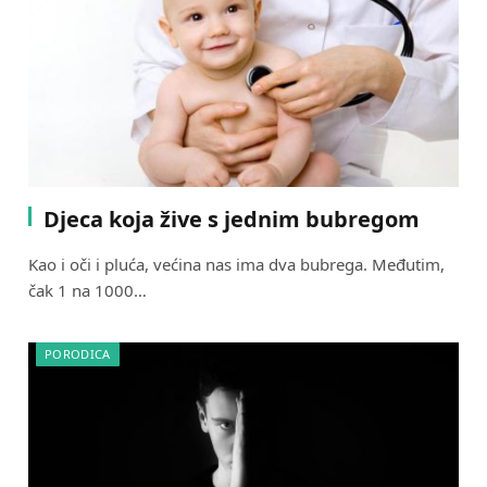
Djeca koja žive s jednim bubregom
Kao i oči i pluća, većina nas ima dva bubrega. Međutim,
čak 1 na 1000…
PORODICA