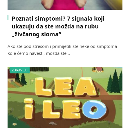
Poznati simptomi? 7 signala koji
ukazuju da ste možda na rubu
„živčanog sloma“
Ako ste pod stresom i primijetili ste neke od simptoma
koje ćemo navesti, možda ste…
ZDRAVLJE