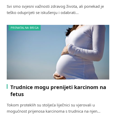
Svi smo svjesni važnosti zdravog života, ali ponekad je
teško oduprijeti se iskušenju i odabrati…
PRENATALNA BRIGA
Trudnice mogu prenijeti karcinom na
fetus
Tokom proteklih su stoljeća liječnici su vjerovali u
mogućnost prijenosa karcinoma s trudnica na njen…