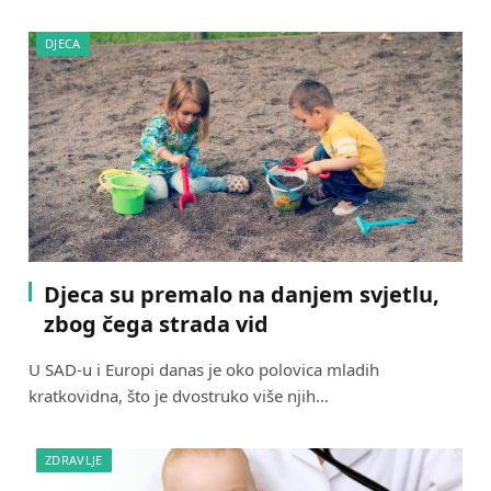
DJECA
Djeca su premalo na danjem svjetlu,
zbog čega strada vid
U SAD-u i Europi danas je oko polovica mladih
kratkovidna, što je dvostruko više njih…
ZDRAVLJE