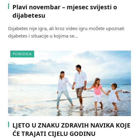
Plavi novembar – mjesec svijesti o
dijabetesu
Dijabetes nije igra, ali kroz video igru možete upoznati
dijabetes i situacije u kojima se…
PORODICA
LJETO U ZNAKU ZDRAVIH NAVIKA KOJE
ĆE TRAJATI CIJELU GODINU