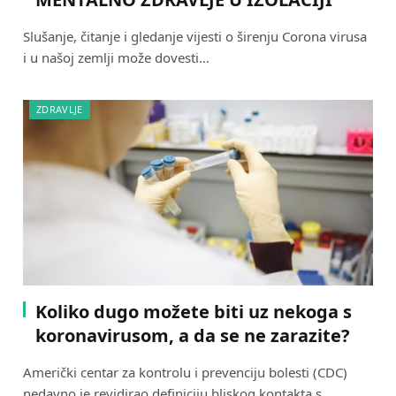
Slušanje, čitanje i gledanje vijesti o širenju Corona virusa
i u našoj zemlji može dovesti…
ZDRAVLJE
Koliko dugo možete biti uz nekoga s
koronavirusom, a da se ne zarazite?
Američki centar za kontrolu i prevenciju bolesti (CDC)
nedavno je revidirao definiciju bliskog kontakta s