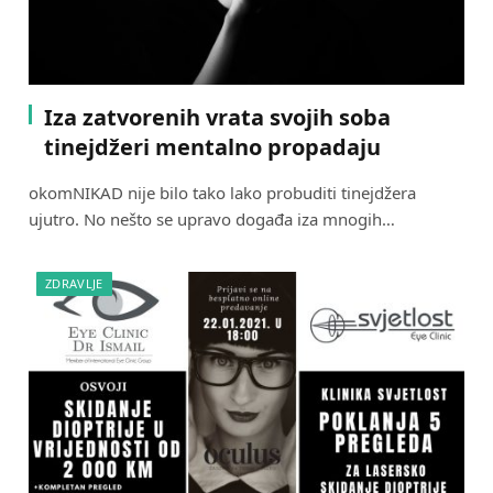
Iza zatvorenih vrata svojih soba
tinejdžeri mentalno propadaju
okomNIKAD nije bilo tako lako probuditi tinejdžera
ujutro. No nešto se upravo događa iza mnogih…
ZDRAVLJE