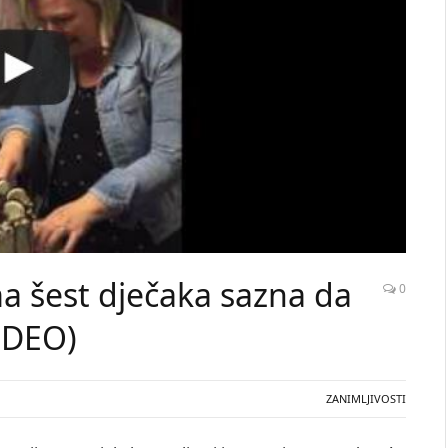
 šest dječaka sazna da
0
VIDEO)
ZANIMLJIVOSTI