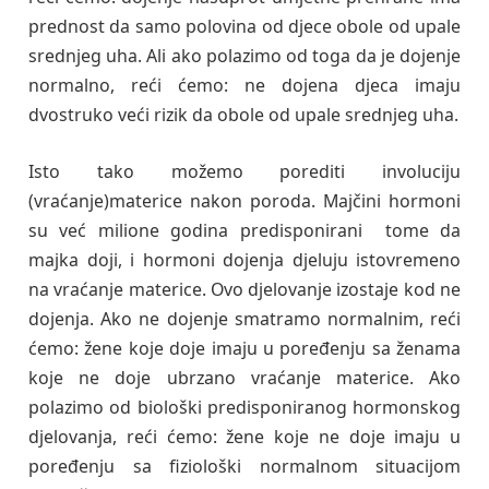
prednost da samo polovina od djece obole od upale
srednjeg uha. Ali ako polazimo od toga da je dojenje
normalno, reći ćemo: ne dojena djeca imaju
dvostruko veći rizik da obole od upale srednjeg uha.
Isto tako možemo porediti involuciju
(vraćanje)materice nakon poroda. Majčini hormoni
su već milione godina predisponirani tome da
majka doji, i hormoni dojenja djeluju istovremeno
na vraćanje materice. Ovo djelovanje izostaje kod ne
dojenja. Ako ne dojenje smatramo normalnim, reći
ćemo: žene koje doje imaju u poređenju sa ženama
koje ne doje ubrzano vraćanje materice. Ako
polazimo od biološki predisponiranog hormonskog
djelovanja, reći ćemo: žene koje ne doje imaju u
poređenju sa fiziološki normalnom situacijom