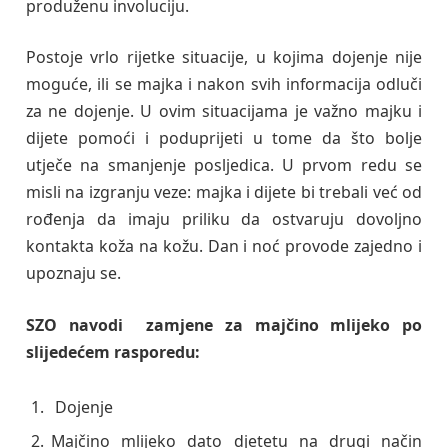
produženu involuciju.
Postoje vrlo rijetke situacije, u kojima dojenje nije
moguće, ili se majka i nakon svih informacija odluči
za ne dojenje. U ovim situacijama je važno majku i
dijete pomoći i poduprijeti u tome da što bolje
utječe na smanjenje posljedica. U prvom redu se
misli na izgranju veze: majka i dijete bi trebali već od
rođenja da imaju priliku da ostvaruju dovoljno
kontakta koža na kožu. Dan i noć provode zajedno i
upoznaju se.
SZO navodi zamjene za majčino mlijeko po
slijedećem rasporedu:
Dojenje
Majčino mlijeko dato djetetu na drugi način