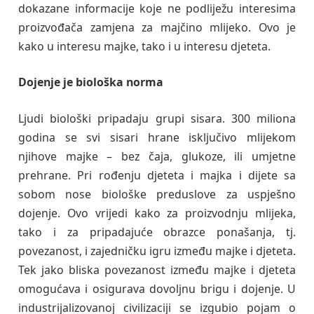
dokazane informacije koje ne podliježu interesima
proizvođača zamjena za majčino mlijeko. Ovo je
kako u interesu majke, tako i u interesu djeteta.
Dojenje je biološka norma
Ljudi biološki pripadaju grupi sisara. 300 miliona
godina se svi sisari hrane isključivo mlijekom
njihove majke – bez čaja, glukoze, ili umjetne
prehrane. Pri rođenju djeteta i majka i dijete sa
sobom nose biološke preduslove za uspješno
dojenje. Ovo vrijedi kako za proizvodnju mlijeka,
tako i za pripadajuće obrazce ponašanja, tj.
povezanost, i zajedničku igru između majke i djeteta.
Tek jako bliska povezanost između majke i djeteta
omogućava i osigurava dovoljnu brigu i dojenje. U
industrijalizovanoj civilizaciji se izgubio pojam o