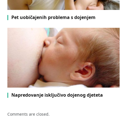
Pet uobičajenih problema s dojenjem
Napredovanje isključivo dojenog djeteta
Comments are closed.