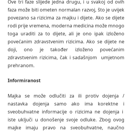
Ove tri faze slijede jedna drugu, i u svakoj od ovih
faza može biti ometen normalan razvoj, što je uvijek
povezano sa rizicima za majku i dijete. Ako se dijete
rodi prije vremena, moderna medicina može mnogo
toga uraditi za to dijete, ali je ono ipak izloženo
povećanim zdravstvenim rizicima. Ako se dijete ne
doji, ono je također izloženo povećanim
zdravstvenim rizicima, čak i sadašnjom umjetnom
prehranom.
Informiranost
Majka se može odlučiti za ili protiv dojenja /
nastavka dojenja samo ako ima korektne i
sveobuhvatne informacije o rizicima ne dojenja i
iste uključi u donošenje svoje odluke. Zbog ovog
majke imaju pravo na sveobuhvatne, naučno