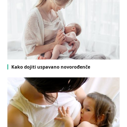
Kako dojiti uspavano novorođenče