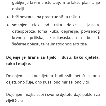
gubljenje krvi mensturacijom te lakše planiranje
obitelji
brži povratak na predtrudničku težinu
smanjen rizik od raka dojke i jajnika,
osteoporoze, loma kuka, depresije, povišenog
krvnog pritiska, kardiovaskularnih bolesti,
šećerne bolesti, te reumatoidnog artritisa
Dojenje je hrana za tijelo i dušu, kako djeteta,
tako i majke.
Dojenjem se kod djeteta budi svih pet čula: ono
osjeti, ono čuje, ono kuša, ono miriše, ono vidi.
Dojenjem majka sebi i svome djetetu daje poklon za
cijeli život.