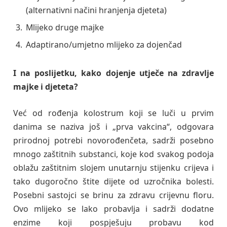
(alternativni načini hranjenja djeteta)
Mlijeko druge majke
Adaptirano/umjetno mlijeko za dojenčad
I na poslijetku, kako dojenje utječe na zdravlje
majke i djeteta?
Već od rođenja kolostrum koji se luči u prvim
danima se naziva još i „prva vakcina“, odgovara
prirodnoj potrebi novorođenčeta, sadrži posebno
mnogo zaštitnih substanci, koje kod svakog podoja
oblažu zaštitnim slojem unutarnju stijenku crijeva i
tako dugoročno štite dijete od uzročnika bolesti.
Posebni sastojci se brinu za zdravu crijevnu floru.
Ovo mlijeko se lako probavlja i sadrži dodatne
enzime koji pospješuju probavu kod