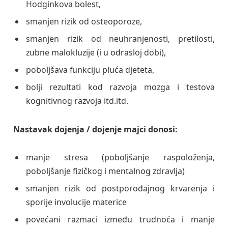
Hodginkova bolest,
smanjen rizik od osteoporoze,
smanjen rizik od neuhranjenosti, pretilosti,
zubne malokluzije (i u odrasloj dobi),
poboljšava funkciju pluća djeteta,
bolji rezultati kod razvoja mozga i testova
kognitivnog razvoja itd.itd.
Nastavak dojenja / dojenje majci donosi:
manje stresa (poboljšanje raspoloženja,
poboljšanje fizičkog i mentalnog zdravlja)
smanjen rizik od postporođajnog krvarenja i
sporije involucije materice
povećani razmaci između trudnoća i manje