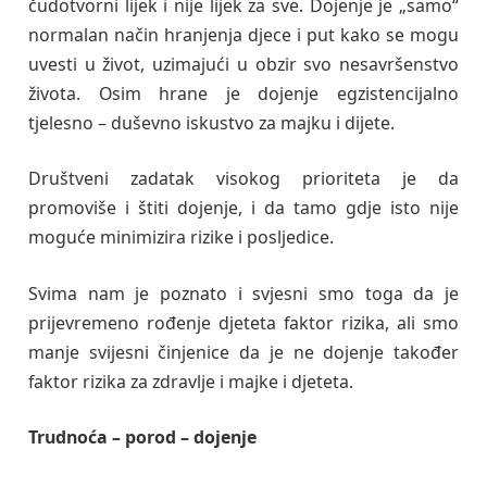
čudotvorni lijek i nije lijek za sve. Dojenje je „samo“
normalan način hranjenja djece i put kako se mogu
uvesti u život, uzimajući u obzir svo nesavršenstvo
života. Osim hrane je dojenje egzistencijalno
tjelesno – duševno iskustvo za majku i dijete.
Društveni zadatak visokog prioriteta je da
promoviše i štiti dojenje, i da tamo gdje isto nije
moguće minimizira rizike i posljedice.
Svima nam je poznato i svjesni smo toga da je
prijevremeno rođenje djeteta faktor rizika, ali smo
manje svijesni činjenice da je ne dojenje također
faktor rizika za zdravlje i majke i djeteta.
Trudnoća – porod – dojenje