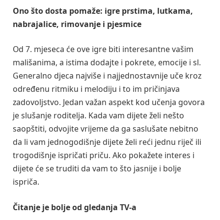
Ono što dosta pomaže: igre prstima, lutkama,
nabrajalice, rimovanje i pjesmice
Od 7. mjeseca će ove igre biti interesantne vašim
mališanima, a istima dodajte i pokrete, emocije i sl.
Generalno djeca najviše i najjednostavnije uče kroz
određenu ritmiku i melodiju i to im pričinjava
zadovoljstvo. Jedan važan aspekt kod učenja govora
je slušanje roditelja. Kada vam dijete želi nešto
saopštiti, odvojite vrijeme da ga saslušate nebitno
da li vam jednogodišnje dijete želi reći jednu riječ ili
trogodišnje ispričati priču. Ako pokažete interes i
dijete će se truditi da vam to što jasnije i bolje
ispriča.
Čitanje je bolje od gledanja TV-a