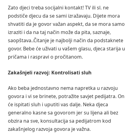
Zato djeci treba socijalni kontakt! TV ili sl. ne
podstiče djecu da se sami izražavaju. Dijete mora
shvatiti da je govor važan aspekt, da se mora samo
izraziti i da na taj način može da pita, saznaje,
saopštava..Čitanje je najbolji način da podstaknete
govor. Bebe će uživati u vašem glasu, djeca starija u
pričama i raspravi o pročitanom.
Zakašnjeli razvoj: Kontrolisati sluh
Ako beba jednostavno nema napretka u razvoju
govora i vi se brinete, potražite savjet pedijatra. On
će ispitati sluh i uputiti vas dalje. Neka djeca
generalno kasne sa govorom jer su lijena ali bez
obzira na sve, konsultacija sa pedijatrom kod
zakašnjelog razvoja govora je važna.