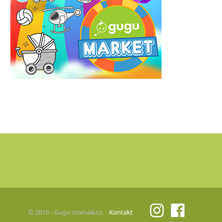
© 2016 - Gugu mama&co. -
Kontakt