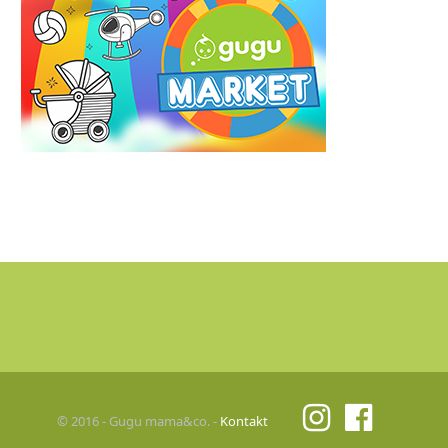
© 2016 - Gugu mama&co. -
Kontakt