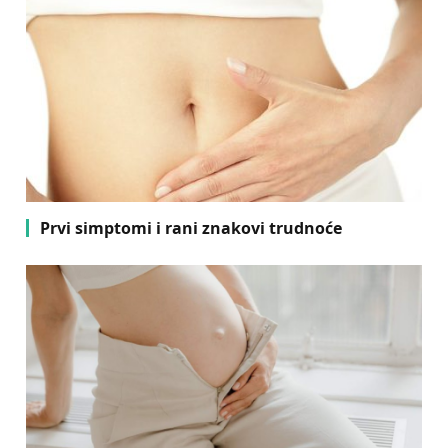
Prvi simptomi i rani znakovi trudnoće