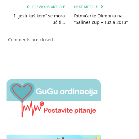
PREVIOUS ARTICLE
NEXT ARTICLE
I „jesti kašikom“ se mora
Ritmičarke Olimpika na
učiti…
“Salines cup – Tuzla 2013”
Comments are closed.