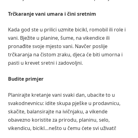
Trčkaranje vani umara i čini sretnim
Kada god ste u prilici uzmite bicikl, romobil ili role i
vani. Bježite u planine, šume, na vikendice ili
pronađite svoje mjesto vani. Navčer poslije
trčkaranja na čistom zraku, djeca će biti umorna i
pasti u krevet sretni i zadovoljni.
Budite primjer
Planirajte kretanje vani svaki dan, ubacite to u
svakodnevnicu: idite skupa pješke u prodavnicu,
skačite, balansirajte na ivičnjaku, a vikende
obavezno koristite za prirodu, planinu, selo,
vikendicu, bicikl…nešto u čemu ćete svi uživati!