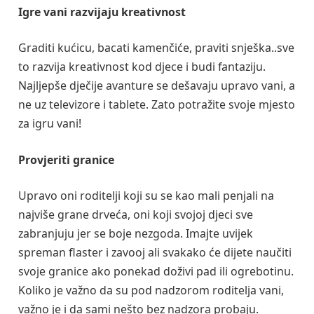
Igre vani razvijaju kreativnost
Graditi kućicu, bacati kamenčiće, praviti snješka..sve
to razvija kreativnost kod djece i budi fantaziju.
Najljepše dječije avanture se dešavaju upravo vani, a
ne uz televizore i tablete. Zato potražite svoje mjesto
za igru vani!
Provjeriti granice
Upravo oni roditelji koji su se kao mali penjali na
najviše grane drveća, oni koji svojoj djeci sve
zabranjuju jer se boje nezgoda. Imajte uvijek
spreman flaster i zavooj ali svakako će dijete naučiti
svoje granice ako ponekad doživi pad ili ogrebotinu.
Koliko je važno da su pod nadzorom roditelja vani,
važno je i da sami nešto bez nadzora probaju.