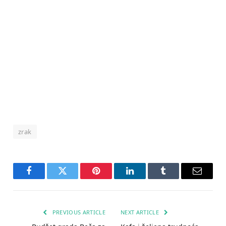
zrak
Facebook
Twitter
Pinterest
LinkedIn
Tumblr
Email
PREVIOUS ARTICLE
NEXT ARTICLE