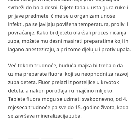
svrbeži do bola desni. Dijete tada u usta gura ruke i
prljave predmete, čime se u organizam unose
infekti, pa se javljaju povišena temperatura, prolivi i
povraćanje. Kako bi djetetu olakšali proces nicanja
zuba, možete mu desni masirati preparatima koji ih
lagano anesteziraju, a pri tome djeluju i protiv upala.
Već tokom trudnoće, buduća majka bi trebalo da
uzima preparate fluora, koji su neophodni za razvoj
zuba deteta. Fluor prelazi iz posteljice u krvotok
deteta, a nakon porođaja i u majčino mlijeko.
Tablete fluora mogu se uzimati svakodnevno, od 4.
mjeseca trudnoće pa sve do 15. godine života, kada
se završava mineralizacija zuba.