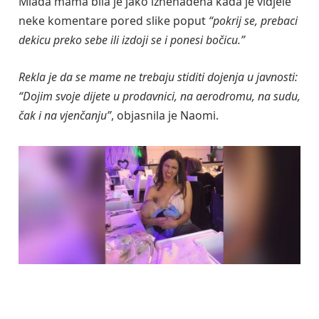
Mlada mama bila je jako iznenađena kada je vidjele
neke komentare pored slike poput
“pokrij se, prebaci
dekicu preko sebe ili izdoji se i ponesi bočicu.”
Rekla je da se mame ne trebaju stiditi dojenja u javnosti:
“Dojim svoje dijete u prodavnici, na aerodromu, na sudu,
čak i na vjenčanju”
, objasnila je Naomi.