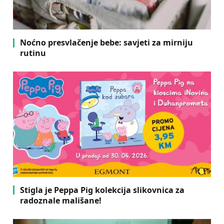
Noćno presvlačenje bebe: savjeti za mirniju
rutinu
Stigla je Peppa Pig kolekcija slikovnica za
radoznale mališane!