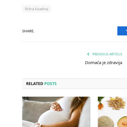
folna kiselina
SHARE.
PREVIOUS ARTICLE
Domaća je zdravija
RELATED
POSTS