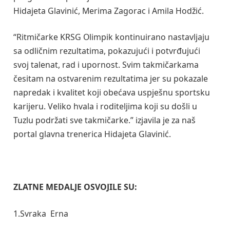
Hidajeta Glavinić, Merima Zagorac i Amila Hodžić.
“Ritmičarke KRSG Olimpik kontinuirano nastavljaju
sa odličnim rezultatima, pokazujući i potvrđujući
svoj talenat, rad i upornost. Svim takmičarkama
česitam na ostvarenim rezultatima jer su pokazale
napredak i kvalitet koji obećava uspješnu sportsku
karijeru. Veliko hvala i roditeljima koji su došli u
Tuzlu podržati sve takmičarke.” izjavila je za naš
portal glavna trenerica Hidajeta Glavinić.
ZLATNE MEDALJE OSVOJILE SU:
1.Svraka Erna