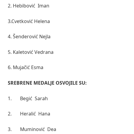
2. Hebibović Iman
3.Cvetković Helena
4. Šenderović Nejla
5. Kaletović Vedrana
6. Mujačić Esma
SREBRENE MEDALJE OSVOJILE SU:
1. Begić Sarah
2. Heralić Hana
3. Muminović Dea