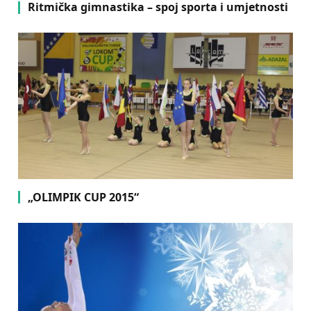
Ritmička gimnastika – spoj sporta i umjetnosti
„OLIMPIK CUP 2015“