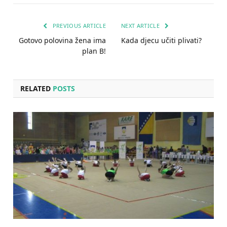
PREVIOUS ARTICLE
NEXT ARTICLE
Gotovo polovina žena ima
Kada djecu učiti plivati?
plan B!
RELATED
POSTS