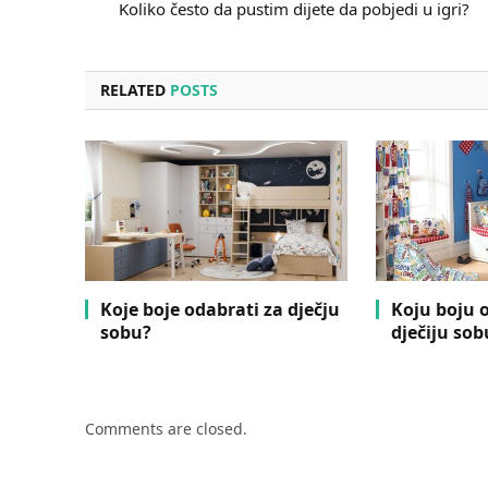
Koliko često da pustim dijete da pobjedi u igri?
RELATED
POSTS
Koje boje odabrati za dječju
Koju boju 
sobu?
dječiju sob
Comments are closed.