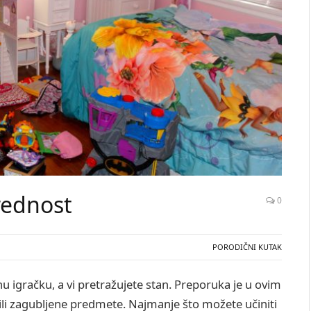
urednost
0
PORODIČNI KUTAK
enu igračku, a vi pretražujete stan. Preporuka je u ovim
li zagubljene predmete. Najmanje što možete učiniti