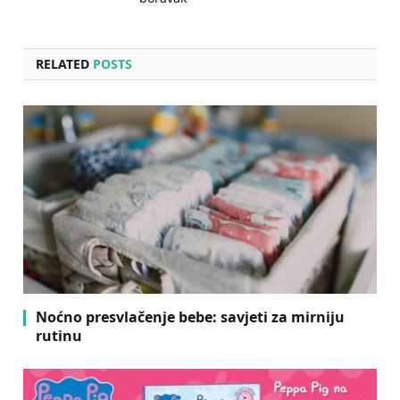
RELATED
POSTS
Noćno presvlačenje bebe: savjeti za mirniju
rutinu