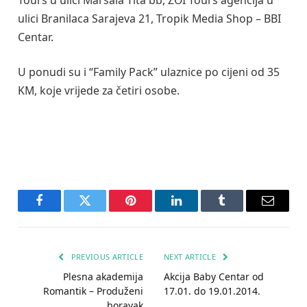
ulici Branilaca Sarajeva 21, Tropik Media Shop – BBI
Centar.
U ponudi su i “Family Pack” ulaznice po cijeni od 35
KM, koje vrijede za četiri osobe.
Facebook
Twitter
Pinterest
LinkedIn
Tumblr
Email
PREVIOUS ARTICLE
NEXT ARTICLE
Plesna akademija
Akcija Baby Centar od
Romantik – Produženi
17.01. do 19.01.2014.
boravak