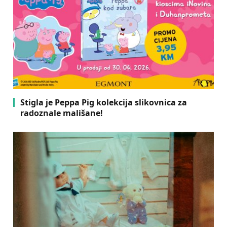
Stigla je Peppa Pig kolekcija slikovnica za
radoznale mališane!