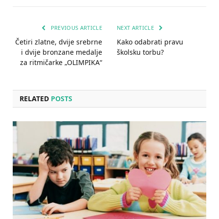
PREVIOUS ARTICLE
NEXT ARTICLE
Četiri zlatne, dvije srebrne
Kako odabrati pravu
i dvije bronzane medalje
školsku torbu?
za ritmičarke „OLIMPIKA“
RELATED
POSTS