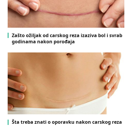
Zašto ožiljak od carskog reza izaziva bol i svrab
godinama nakon porođaja
Šta treba znati o oporavku nakon carskog reza