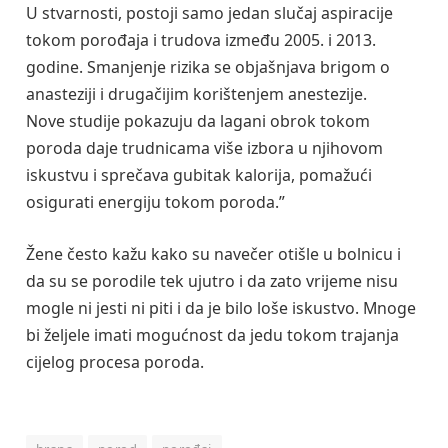
U stvarnosti, postoji samo jedan slučaj aspiracije
tokom porođaja i trudova između 2005. i 2013.
godine. Smanjenje rizika se objašnjava brigom o
anasteziji i drugačijim korištenjem anestezije.
Nove studije pokazuju da lagani obrok tokom
poroda daje trudnicama više izbora u njihovom
iskustvu i sprečava gubitak kalorija, pomažući
osigurati energiju tokom poroda.”
Žene često kažu kako su navečer otišle u bolnicu i
da su se porodile tek ujutro i da zato vrijeme nisu
mogle ni jesti ni piti i da je bilo loše iskustvo. Mnoge
bi željele imati mogućnost da jedu tokom trajanja
cijelog procesa poroda.