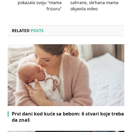
pokazala svoju “mama
sahrane, skrhana mama
frizuru”
objavila video
RELATED
POSTS
Prvi dani kod kuće sa bebom: 6 stvari koje treba
da znaš