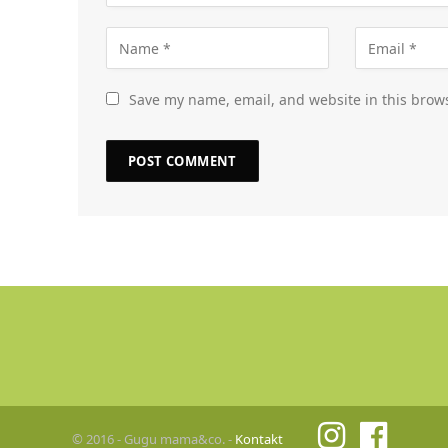
Save my name, email, and website in this brows
© 2016 - Gugu mama&co. -
Kontakt