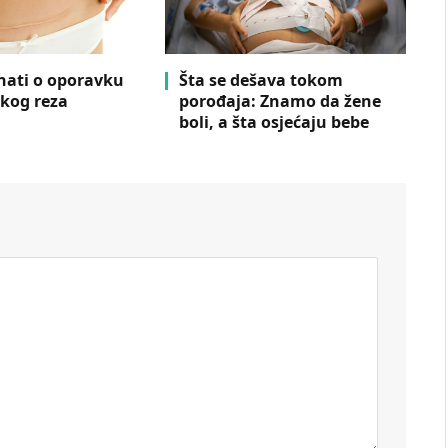
znati o oporavku
Šta se dešava tokom
kog reza
porođaja: Znamo da žene
boli, a šta osjećaju bebe