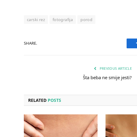
carski rez
fotografija
porod
SHARE.
PREVIOUS ARTICLE
Šta beba ne smije jesti?
RELATED
POSTS