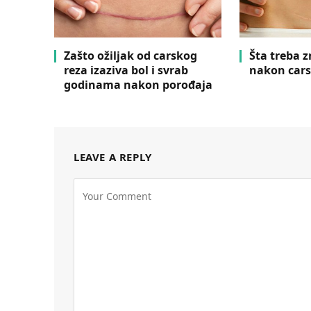
Zašto ožiljak od carskog
Šta treba 
reza izaziva bol i svrab
nakon cars
godinama nakon porođaja
LEAVE A REPLY