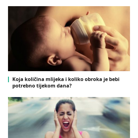
Koja količina mlijeka i koliko obroka je bebi
potrebno tijekom dana?