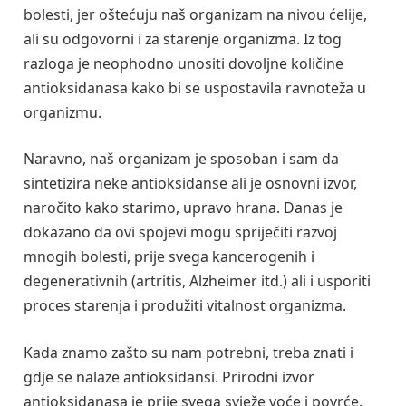
bolesti, jer oštećuju naš organizam na nivou ćelije,
ali su odgovorni i za starenje organizma. Iz tog
razloga je neophodno unositi dovoljne količine
antioksidanasa kako bi se uspostavila ravnoteža u
organizmu.
Naravno, naš organizam je sposoban i sam da
sintetizira neke antioksidanse ali je osnovni izvor,
naročito kako starimo, upravo hrana. Danas je
dokazano da ovi spojevi mogu spriječiti razvoj
mnogih bolesti, prije svega kancerogenih i
degenerativnih (artritis, Alzheimer itd.) ali i usporiti
proces starenja i produžiti vitalnost organizma.
Kada znamo zašto su nam potrebni, treba znati i
gdje se nalaze antioksidansi. Prirodni izvor
antioksidanasa je prije svega svježe voće i povrće.