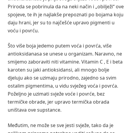
Priroda se pobrinula da na neki način i „obilježi“ ove
spojeve, te ih je najlakše prepoznati po bojama koju
daju hrani, jer su to najčešće upravo pigmenti u
voću i povrću.
Što više boja jedemo putem voća i povrća, više
antioksidanasa se unese u organizam. Naravno, ne
smijemo zaboraviti niti vitamine. Vitamin C , E i beta
karoten su jaki antioksidansi, ali mnogo bolje
djeluju ako se uzimaju prirodno, zajedno sa svim
ostalim pigmentima, u vidu svježeg voća i povrća.
Poželjno je uzimati svježe voće i povrće, bez
termičke obrade, jer upravo termička obrada
uništava ove supstance.
Međutim, ne može se sve jesti svježe, tako da je