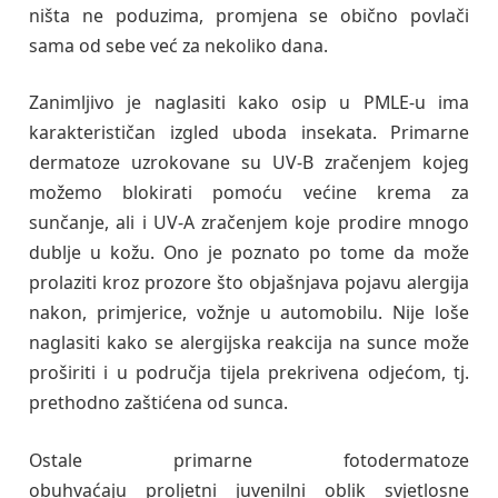
ništa ne poduzima, promjena se obično povlači
sama od sebe već za nekoliko dana.
Zanimljivo je naglasiti kako osip u PMLE-u ima
karakterističan izgled uboda insekata. Primarne
dermatoze uzrokovane su UV-B zračenjem kojeg
možemo blokirati pomoću većine krema za
sunčanje, ali i UV-A zračenjem koje prodire mnogo
dublje u kožu. Ono je poznato po tome da može
prolaziti kroz prozore što objašnjava pojavu alergija
nakon, primjerice, vožnje u automobilu. Nije loše
naglasiti kako se alergijska reakcija na sunce može
proširiti i u područja tijela prekrivena odjećom, tj.
prethodno zaštićena od sunca.
Ostale primarne fotodermatoze
obuhvaćaju proljetni juvenilni oblik svjetlosne