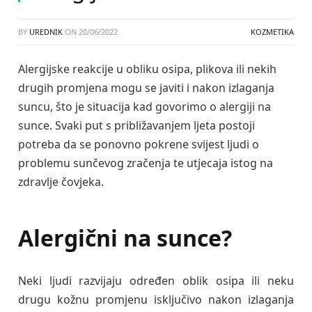
BY
UREDNIK
ON
20/06/2022
KOZMETIKA
Alergijske reakcije u obliku osipa, plikova ili nekih
drugih promjena mogu se javiti i nakon izlaganja
suncu, što je situacija kad govorimo o alergiji na
sunce. Svaki put s približavanjem ljeta postoji
potreba da se ponovno pokrene svijest ljudi o
problemu sunčevog zračenja te utjecaja istog na
zdravlje čovjeka.
Alergični na sunce?
Neki ljudi razvijaju određen oblik osipa ili neku
drugu kožnu promjenu isključivo nakon izlaganja