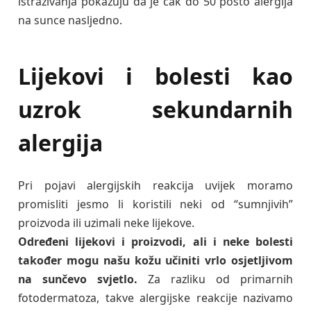
istraživanja pokazuju da je čak do 50 posto alergija
na sunce nasljedno.
Lijekovi i bolesti kao
uzrok sekundarnih
alergija
Pri pojavi alergijskih reakcija uvijek moramo
promisliti jesmo li koristili neki od “sumnjivih”
proizvoda ili uzimali neke lijekove.
Određeni lijekovi i proizvodi, ali i neke bolesti
također mogu našu kožu učiniti vrlo osjetljivom
na sunčevo svjetlo.
Za razliku od primarnih
fotodermatoza, takve alergijske reakcije nazivamo