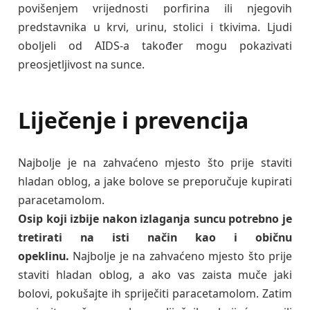
povišenjem vrijednosti porfirina ili njegovih
predstavnika u krvi, urinu, stolici i tkivima. Ljudi
oboljeli od AIDS-a također mogu pokazivati
preosjetljivost na sunce.
Liječenje i prevencija
Najbolje je na zahvaćeno mjesto što prije staviti
hladan oblog, a jake bolove se preporučuje kupirati
paracetamolom.
Osip koji izbije nakon izlaganja suncu potrebno je
tretirati
na isti način kao i običnu
opeklinu.
Najbolje je na zahvaćeno mjesto što prije
staviti hladan oblog, a ako vas zaista muče jaki
bolovi, pokušajte ih spriječiti paracetamolom. Zatim