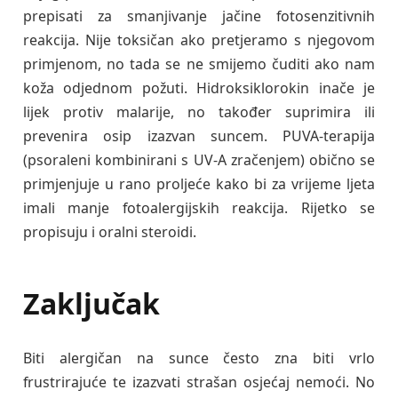
prepisati za smanjivanje jačine fotosenzitivnih
reakcija. Nije toksičan ako pretjeramo s njegovom
primjenom, no tada se ne smijemo čuditi ako nam
koža odjednom požuti. Hidroksiklorokin inače je
lijek protiv malarije, no također suprimira ili
prevenira osip izazvan suncem. PUVA-terapija
(psoraleni kombinirani s UV-A zračenjem) obično se
primjenjuje u rano proljeće kako bi za vrijeme ljeta
imali manje fotoalergijskih reakcija. Rijetko se
propisuju i oralni steroidi.
Zaključak
Biti alergičan na sunce često zna biti vrlo
frustrirajuće te izazvati strašan osjećaj nemoći.
No