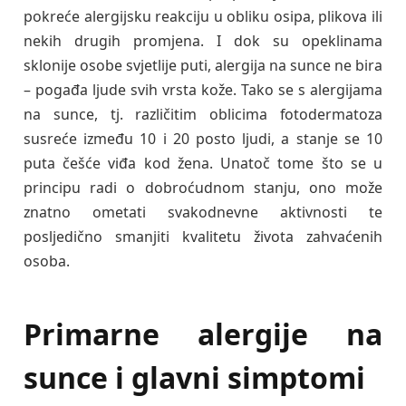
pokreće alergijsku reakciju u obliku osipa, plikova ili
nekih drugih promjena. I dok su opeklinama
sklonije osobe svjetlije puti, alergija na sunce ne bira
– pogađa ljude svih vrsta kože. Tako se s alergijama
na sunce, tj. različitim oblicima fotodermatoza
susreće između 10 i 20 posto ljudi, a stanje se 10
puta češće viđa kod žena. Unatoč tome što se u
principu radi o dobroćudnom stanju, ono može
znatno ometati svakodnevne aktivnosti te
posljedično smanjiti kvalitetu života zahvaćenih
osoba.
Primarne alergije na
sunce i glavni simptomi