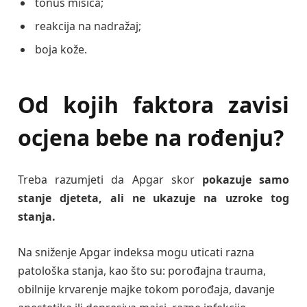
tonus mišića;
reakcija na nadražaj;
boja kože.
Od kojih faktora zavisi
ocjena bebe na rođenju?
Treba razumjeti da Apgar skor
pokazuje samo
stanje djeteta, ali ne ukazuje na uzroke tog
stanja.
Na sniženje Apgar indeksa mogu uticati razna
patološka stanja, kao što su: porođajna trauma,
obilnije krvarenje majke tokom porođaja, davanje