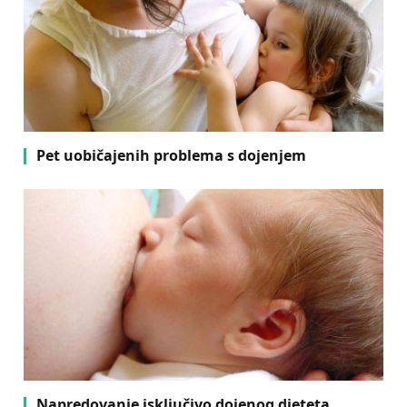
Pet uobičajenih problema s dojenjem
Napredovanje isključivo dojenog djeteta