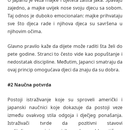
zajedno, a majke uvijek nose svoju djecu sa sobom.
Taj odnos je duboko emocionalan: majke prihvataju
sve što djeca rade i njihova djeca su savršena u
njihovim očima.
Glavno pravilo kaže da dijete može raditi šta želi do
pete godine. Stranci to često vide kao popuštanje i
nedostatak discipline. Međutim, Japanci smatraju da
ovaj princip omogućava djeci da znaju da su dobra.
#2 Naučna potvrda
Postoji istraživanje koje su sproveli američki i
japanski naučnici koje dokazuje da postoji veze
između ovakvog stila odgoja i dječjeg ponašanja.
Istraživači tvrde da pozitivni stavovi