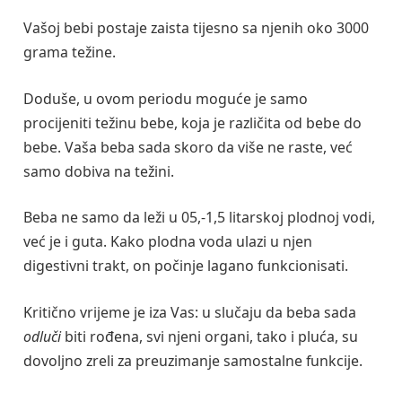
Vašoj bebi postaje zaista tijesno sa njenih oko 3000
grama težine.
Doduše, u ovom periodu moguće je samo
procijeniti težinu bebe, koja je različita od bebe do
bebe. Vaša beba sada skoro da više ne raste, već
samo dobiva na težini.
Beba ne samo da leži u 05,-1,5 litarskoj plodnoj vodi,
već je i guta. Kako plodna voda ulazi u njen
digestivni trakt, on počinje lagano funkcionisati.
Kritično vrijeme je iza Vas: u slučaju da beba sada
odluči
biti rođena, svi njeni organi, tako i pluća, su
dovoljno zreli za preuzimanje samostalne funkcije.