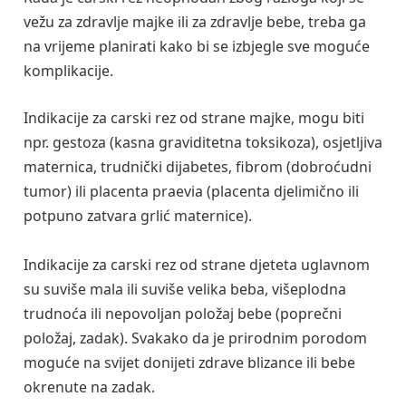
vežu za zdravlje majke ili za zdravlje bebe, treba ga
na vrijeme planirati kako bi se izbjegle sve moguće
komplikacije.
Indikacije za carski rez od strane majke, mogu biti
npr. gestoza (kasna graviditetna toksikoza), osjetljiva
maternica, trudnički dijabetes, fibrom (dobroćudni
tumor) ili placenta praevia (placenta djelimično ili
potpuno zatvara grlić maternice).
Indikacije za carski rez od strane djeteta uglavnom
su suviše mala ili suviše velika beba, višeplodna
trudnoća ili nepovoljan položaj bebe (poprečni
položaj, zadak). Svakako da je prirodnim porodom
moguće na svijet donijeti zdrave blizance ili bebe
okrenute na zadak.