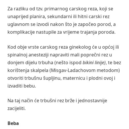
Za razliku od tzv. primarnog carskog reza, koji se
unaprijed planira, sekundarni ili hitni carski rez
uglavnom se izvodi nakon što je započeo porod, a
komplikacije nastupile za vrijeme trajanja poroda.
Kod obje vrste carskog reza ginekolog će u općoj ili
spinalnoj anesteziji napraviti mali poprečni rez u
donjem dijelu trbuha (nešto ispod
bikini linije)
, te bez
korištenja skalpela (Misgav-Ladachovom metodom)
otvoriti trbušnu šupljinu, maternicu i plodni ovoj i
izvaditi bebu.
Na taj način će trbušni rez brže i jednostavnije
zacijeliti.
Beba