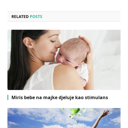
RELATED
POSTS
Miris bebe na majke djeluje kao stimulans