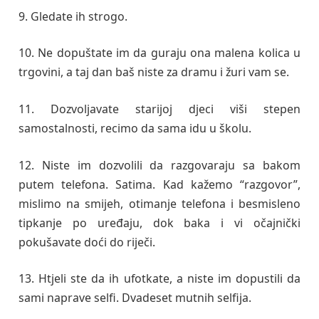
9. Gledate ih strogo.
10. Ne dopuštate im da guraju ona malena kolica u
trgovini, a taj dan baš niste za dramu i žuri vam se.
11. Dozvoljavate starijoj djeci viši stepen
samostalnosti, recimo da sama idu u školu.
12. Niste im dozvolili da razgovaraju sa bakom
putem telefona. Satima. Kad kažemo “razgovor”,
mislimo na smijeh, otimanje telefona i besmisleno
tipkanje po uređaju, dok baka i vi očajnički
pokušavate doći do riječi.
13. Htjeli ste da ih ufotkate, a niste im dopustili da
sami naprave selfi. Dvadeset mutnih selfija.