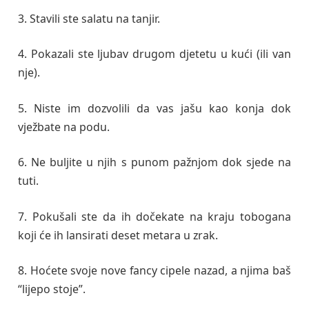
3. Stavili ste salatu na tanjir.
4. Pokazali ste ljubav drugom djetetu u kući (ili van
nje).
5. Niste im dozvolili da vas jašu kao konja dok
vježbate na podu.
6. Ne buljite u njih s punom pažnjom dok sjede na
tuti.
7. Pokušali ste da ih dočekate na kraju tobogana
koji će ih lansirati deset metara u zrak.
8. Hoćete svoje nove fancy cipele nazad, a njima baš
“lijepo stoje”.