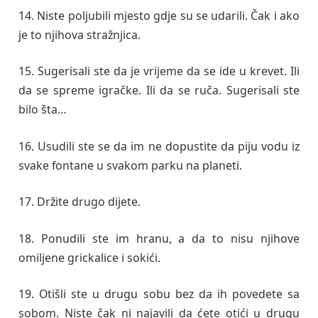
14. Niste poljubili mjesto gdje su se udarili. Čak i ako
je to njihova stražnjica.
15. Sugerisali ste da je vrijeme da se ide u krevet. Ili
da se spreme igračke. Ili da se ruča. Sugerisali ste
bilo šta…
16. Usudili ste se da im ne dopustite da piju vodu iz
svake fontane u svakom parku na planeti.
17. Držite drugo dijete.
18. Ponudili ste im hranu, a da to nisu njihove
omiljene grickalice i sokići.
19. Otišli ste u drugu sobu bez da ih povedete sa
sobom. Niste čak ni najavili da ćete otići u drugu