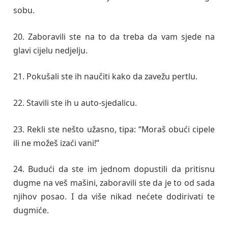
sobu.
20. Zaboravili ste na to da treba da vam sjede na
glavi cijelu nedjelju.
21. Pokušali ste ih naučiti kako da zavežu pertlu.
22. Stavili ste ih u auto-sjedalicu.
23. Rekli ste nešto užasno, tipa: “Moraš obući cipele
ili ne možeš izaći vani!”
24. Budući da ste im jednom dopustili da pritisnu
dugme na veš mašini, zaboravili ste da je to od sada
njihov posao. I da više nikad nećete dodirivati te
dugmiće.