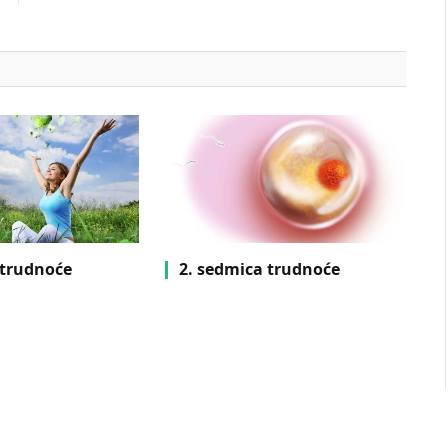
 trudnoće
2. sedmica trudnoće