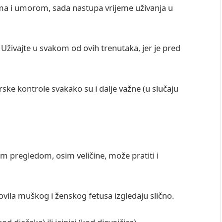
a i umorom, sada nastupa vrijeme uživanja u
! Uživajte u svakom od ovih trenutaka, jer je pred
.
rske kontrole svakako su i dalje važne (u slučaju
nim pregledom, osim veličine, može pratiti i
ovila muškog i ženskog fetusa izgledaju slično.