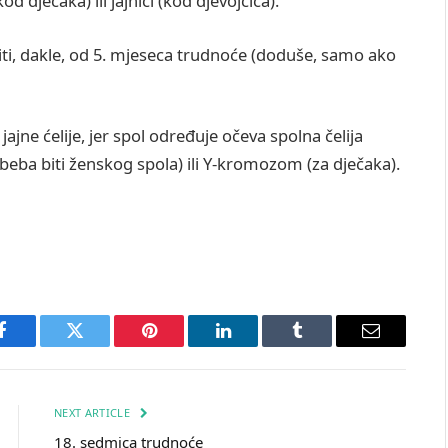
d dječaka) ili jajnici (kod djevojčica).
iti, dakle, od 5. mjeseca trudnoće (doduše, samo ako
ajne ćelije, jer spol određuje očeva spolna čelija
beba biti ženskog spola) ili Y-kromozom (za dječaka).
Facebook
Twitter
Pinterest
LinkedIn
Tumblr
Email
NEXT ARTICLE
18. sedmica trudnoće