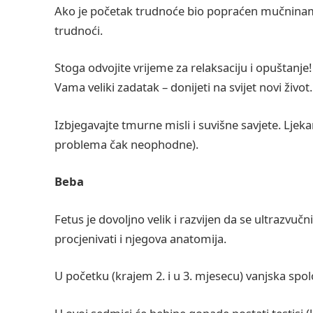
Ako je početak trudnoće bio popraćen mučninam
trudnoći.
Stoga odvojite vrijeme za relaksaciju i opuštanje
Vama veliki zadatak – donijeti na svijet novi život
Izbjegavajte tmurne misli i suvišne savjete. Ljeka
problema čak neophodne).
Beba
Fetus je dovoljno velik i razvijen da se ultrazvuč
procjenivati i njegova anatomija.
U početku (krajem 2. i u 3. mjesecu) vanjska spol