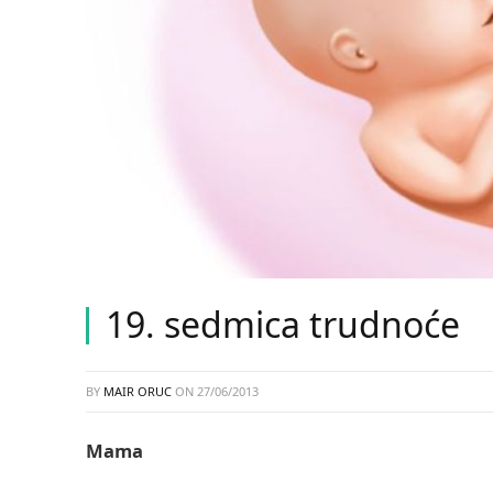
19. sedmica trudnoće
BY
MAIR ORUC
ON
27/06/2013
Mama