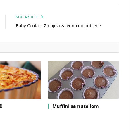
NEXT ARTICLE
Baby Centar i Zmajevi zajedno do pobjede
š
Muffini sa nutellom