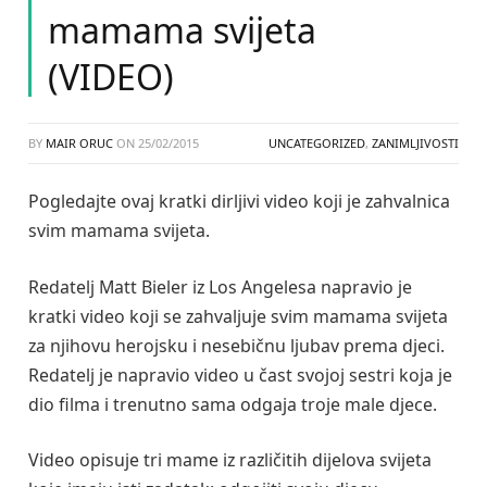
mamama svijeta
(VIDEO)
BY
MAIR ORUC
ON
25/02/2015
UNCATEGORIZED
,
ZANIMLJIVOSTI
Pogledajte ovaj kratki dirljivi video koji je zahvalnica
svim mamama svijeta.
Redatelj Matt Bieler iz Los Angelesa napravio je
kratki video koji se zahvaljuje svim mamama svijeta
za njihovu herojsku i nesebičnu ljubav prema djeci.
Redatelj je napravio video u čast svojoj sestri koja je
dio filma i trenutno sama odgaja troje male djece.
Video opisuje tri mame iz različitih dijelova svijeta