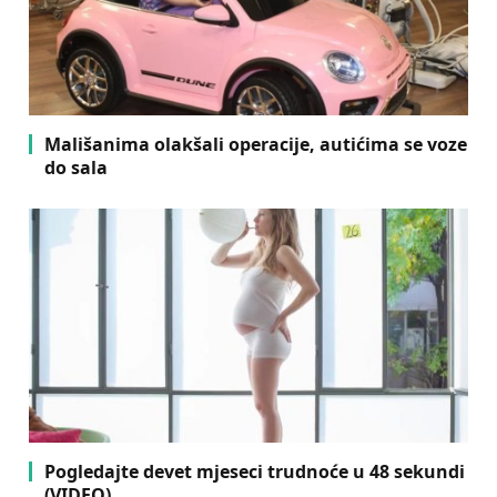
Mališanima olakšali operacije, autićima se voze
do sala
Pogledajte devet mjeseci trudnoće u 48 sekundi
(VIDEO)