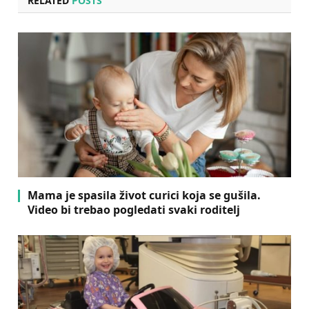
RELATED
POSTS
Mama je spasila život curici koja se gušila.
Video bi trebao pogledati svaki roditelj