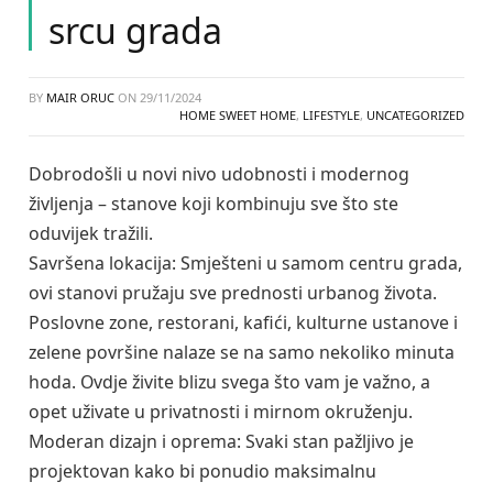
srcu grada
BY
MAIR ORUC
ON
29/11/2024
HOME SWEET HOME
,
LIFESTYLE
,
UNCATEGORIZED
Dobrodošli u novi nivo udobnosti i modernog
življenja – stanove koji kombinuju sve što ste
oduvijek tražili.
Savršena lokacija: Smješteni u samom centru grada,
ovi stanovi pružaju sve prednosti urbanog života.
Poslovne zone, restorani, kafići, kulturne ustanove i
zelene površine nalaze se na samo nekoliko minuta
hoda. Ovdje živite blizu svega što vam je važno, a
opet uživate u privatnosti i mirnom okruženju.
Moderan dizajn i oprema: Svaki stan pažljivo je
projektovan kako bi ponudio maksimalnu