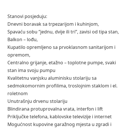
Stanovi posjeduju:
Dnevni boravak sa trpezarijom i kuhinjom,
Spavaću sobu ‘’jednu, dvije ili tri’’, zavisi od tipa stan,
Balkon – lođu,
Kupatilo opremljeno sa prvoklasnom sanitarijom i
opremom,
Centralno grijanje, etažno – toplotne pumpe, svaki
stan ima svoju pumpu
Kvalitetnu vanjsku aluminisku stolariju sa
sedmokomornim profilima, troslojnim staklom i el.
roletnom
Unutrašnju drvenu stolariju
Blindirana protuprovalna vrata, interfon i lift
Priključke telefona, kablovske televizije i internet
Mogućnost kupovine garažnog mjesta u zgradi i