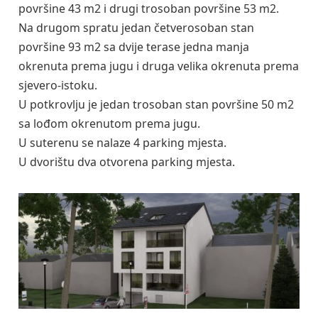
površine 43 m2 i drugi trosoban površine 53 m2.
Na drugom spratu jedan četverosoban stan
površine 93 m2 sa dvije terase jedna manja
okrenuta prema jugu i druga velika okrenuta prema
sjevero-istoku.
U potkrovlju je jedan trosoban stan površine 50 m2
sa lođom okrenutom prema jugu.
U suterenu se nalaze 4 parking mjesta.
U dvorištu dva otvorena parking mjesta.