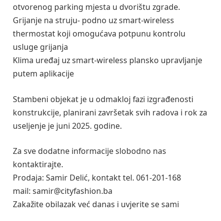
otvorenog parking mjesta u dvorištu zgrade.
Grijanje na struju- podno uz smart-wireless
thermostat koji omogućava potpunu kontrolu
usluge grijanja
Klima uređaj uz smart-wireless plansko upravljanje
putem aplikacije
Stambeni objekat je u odmakloj fazi izgrađenosti
konstrukcije, planirani završetak svih radova i rok za
useljenje je juni 2025. godine.
Za sve dodatne informacije slobodno nas
kontaktirajte.
Prodaja: Samir Delić, kontakt tel. 061-201-168
mail: samir@cityfashion.ba
Zakažite obilazak već danas i uvjerite se sami