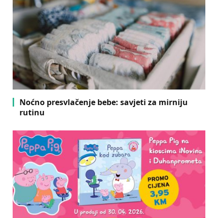
Noćno presvlačenje bebe: savjeti za mirniju
rutinu