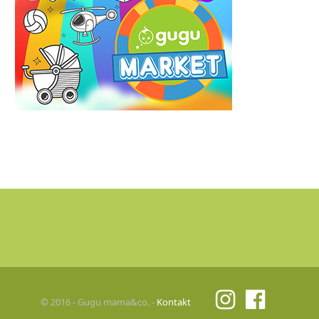
© 2016 - Gugu mama&co. -
Kontakt