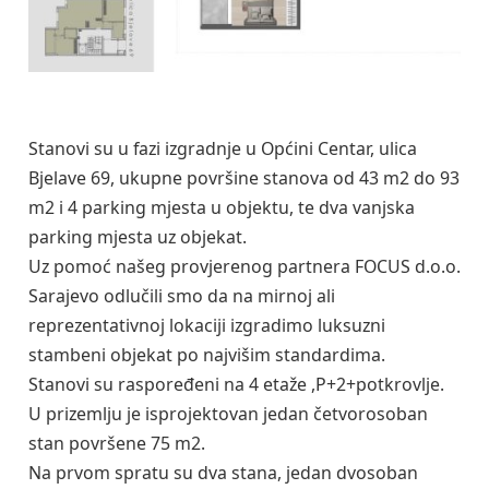
Stanovi su u fazi izgradnje u Općini Centar, ulica
Bjelave 69, ukupne površine stanova od 43 m2 do 93
m2 i 4 parking mjesta u objektu, te dva vanjska
parking mjesta uz objekat.
Uz pomoć našeg provjerenog partnera FOCUS d.o.o.
Sarajevo odlučili smo da na mirnoj ali
reprezentativnoj lokaciji izgradimo luksuzni
stambeni objekat po najvišim standardima.
Stanovi su raspoređeni na 4 etaže ,P+2+potkrovlje.
U prizemlju je isprojektovan jedan četvorosoban
stan površene 75 m2.
Na prvom spratu su dva stana, jedan dvosoban