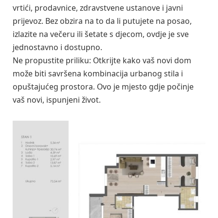
vrtići, prodavnice, zdravstvene ustanove i javni
prijevoz. Bez obzira na to da li putujete na posao,
izlazite na večeru ili šetate s djecom, ovdje je sve
jednostavno i dostupno.
Ne propustite priliku: Otkrijte kako vaš novi dom
može biti savršena kombinacija urbanog stila i
opuštajućeg prostora. Ovo je mjesto gdje počinje
vaš novi, ispunjeni život.