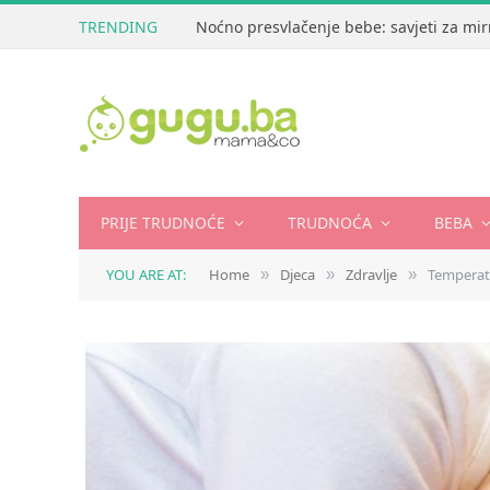
TRENDING
Noćno presvlačenje bebe: savjeti za mir
PRIJE TRUDNOĆE
TRUDNOĆA
BEBA
YOU ARE AT:
Home
Djeca
Zdravlje
Temperat
»
»
»