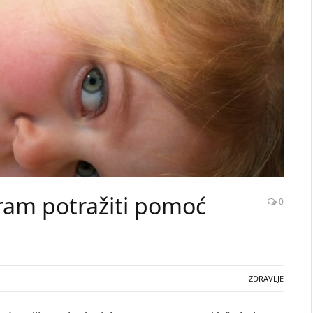
am potražiti pomoć
0
ZDRAVLJE