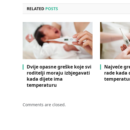
RELATED
POSTS
Dvije opasne greške koje svi
Najveće gre
roditelji moraju izbjegavati
rade kada 
kada dijete ima
temperatu
temperaturu
Comments are closed.