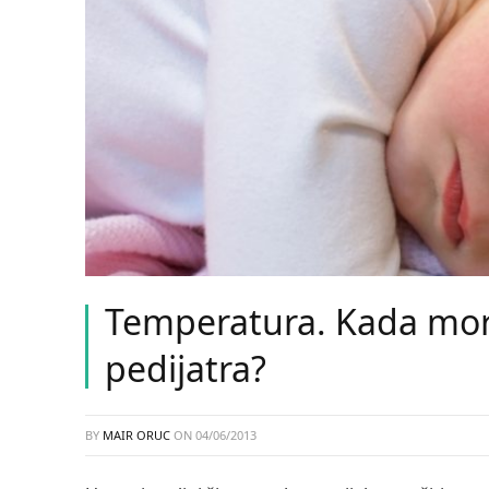
Temperatura. Kada mor
pedijatra?
BY
MAIR ORUC
ON
04/06/2013