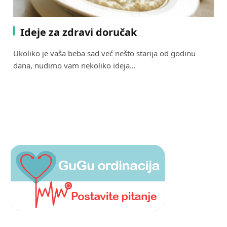
Ideje za zdravi doručak
Ukoliko je vaša beba sad već nešto starija od godinu
dana, nudimo vam nekoliko ideja…