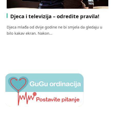
Djeca i televizija – odredite pravila!
Djeca mlađa od dvije godine ne bi smjela da gledaju u
bilo kakav ekran. Nakon…