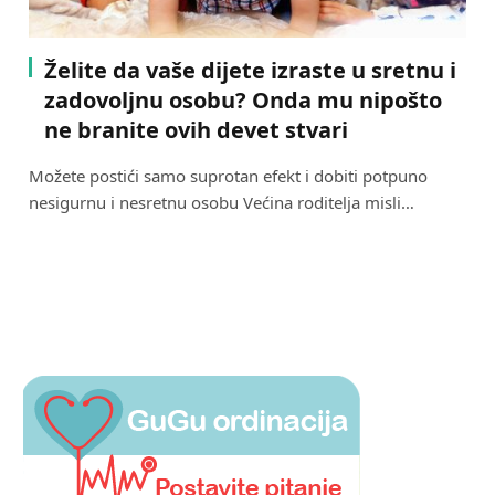
Želite da vaše dijete izraste u sretnu i
zadovoljnu osobu? Onda mu nipošto
ne branite ovih devet stvari
Možete postići samo suprotan efekt i dobiti potpuno
nesigurnu i nesretnu osobu Većina roditelja misli…