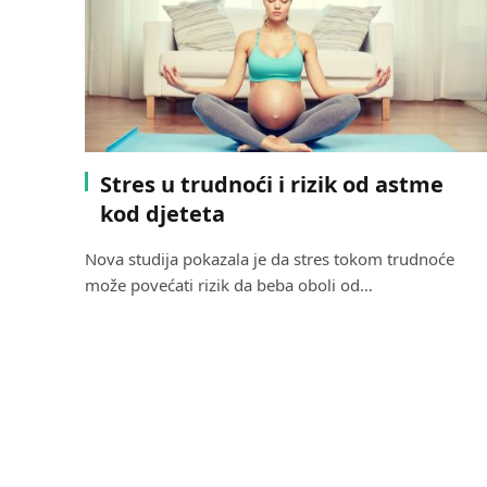
Stres u trudnoći i rizik od astme
kod djeteta
Nova studija pokazala je da stres tokom trudnoće
može povećati rizik da beba oboli od…