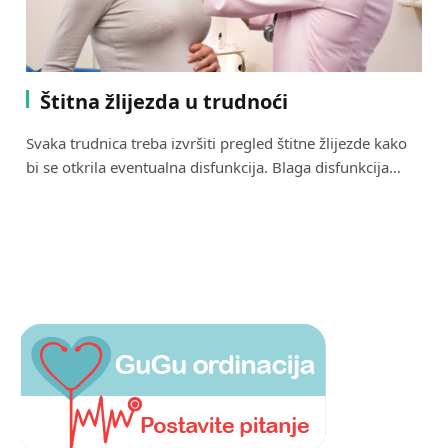
Štitna žlijezda u trudnoći
Svaka trudnica treba izvršiti pregled štitne žlijezde kako
bi se otkrila eventualna disfunkcija. Blaga disfunkcija…