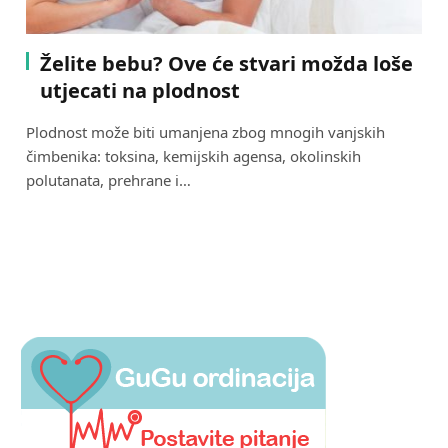
Želite bebu? Ove će stvari možda loše
utjecati na plodnost
Plodnost može biti umanjena zbog mnogih vanjskih
čimbenika: toksina, kemijskih agensa, okolinskih
polutanata, prehrane i…