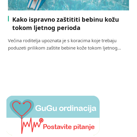
Kako ispravno zaštititi bebinu kožu
tokom ljetnog perioda
Većina roditelja upoznata je s koracima koje trebaju
poduzeti prilikom zaštite bebine kože tokom ljetnog…