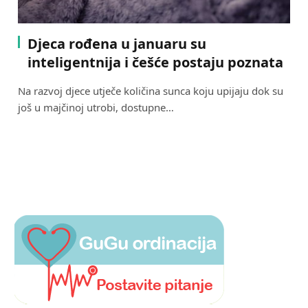
Djeca rođena u januaru su
inteligentnija i češće postaju poznata
Na razvoj djece utječe količina sunca koju upijaju dok su
još u majčinoj utrobi, dostupne…