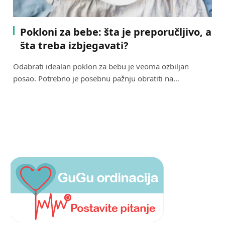
Pokloni za bebe: šta je preporučljivo, a
šta treba izbjegavati?
Odabrati idealan poklon za bebu je veoma ozbiljan
posao. Potrebno je posebnu pažnju obratiti na…