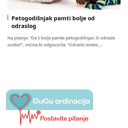
Petogodišnjak pamti bolje od
odraslog
Na pitanje: “Da li bolje pamte petogodišnjaci ili odrasle
osobe?”, većina bi odgovorila: “Odrasle osobe,…